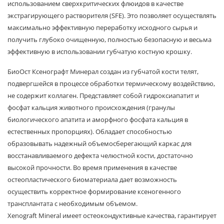
использованием сверхкритических флюидов в качестве
экстрагирующего растворителя (SFE). Это позволяет осуществлять
максимально эффективную переработку исходного сырья и
получить глубоко очищенную, полностью безопасную и весьма
эффективную в использовании губчатую костную крошку.
БиоОст Ксенографт Минерал создан из губчатой кости телят,
подвергшейся в процессе обработки термическому воздействию,
не содержит коллаген. Представляет собой гидроксиапатит и
фосфат кальция животного происхождения (гранулы
биологического апатита и аморфного фосфата кальция в
естественных пропорциях). Обладает способностью
образовывать надежный объемосберегающий каркас для
восстанавливаемого дефекта челюстной кости, достаточно
высокой прочности. Во время применения в качестве
остеопластического биоматериала дает возможность
осуществить корректное формирование ксеногенного
трансплантата с необходимым объемом.
Xenograft Mineral имеет остеокондуктивные качества, гарантирует