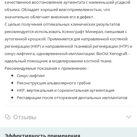
качественное восстановление аугментата с наименьшей усадкой
объема. Обладает хорошей влагоприемлемостью, что
значительно облегчает внесение его в дефект.
С целью получения оптимальных клинических результатов
рекомендуется использовать Ксенографт Минерал, смешивая с
аутогенной крошкой. Применяется для направленной костяной
регенерации (НКР) и направленной тканевой регенерации (НТР) и
синус-лифтинга, одновременной имплантации. BioOst Xenograft -
идеальный помощник в моделировании костной ткани.
Рекомендуемые показания к применению :
Синус-лифтинг
Реконструкция альвеолярного гребня
НКР, вертикальная и горизонтальная аугментация
Реставрации после отторжения дентальных имплантатов
Отзывы
Эффективность применения