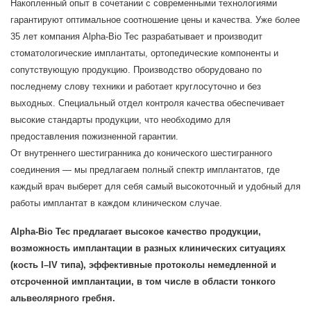
Накопленный опыт в сочетании с современными технологиями
гарантируют оптимальное соотношение цены и качества. Уже более
35 лет компания Alpha-Bio Tec разрабатывает и производит
стоматологические имплантаты, ортопедические компоненты и
сопутствующую продукцию. Производство оборудовано по
последнему слову техники и работает круглосуточно и без
выходных. Специальный отдел контроля качества обеспечивает
высокие стандарты продукции, что необходимо для
предоставления пожизненной гарантии.
От внутреннего шестигранника до конического шестигранного
соединения — мы предлагаем полный спектр имплантатов, где
каждый врач выберет для себя самый высокоточный и удобный для
работы имплантат в каждом клиническом случае.
Alpha-Bio Tec предлагает высокое качество продукции,
возможность имплантации в разных клинических ситуациях
(кость I–IV типа), эффективные протоколы немедленной и
отсроченной имплантации, в том числе в области тонкого
альвеолярного гребня.