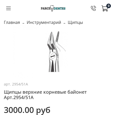
0
Главная
Инструментарий
Щипцы
арт.
2954/51A
Щипцы верхние корневые байонет
Арт.2954/51А
3000.00 руб