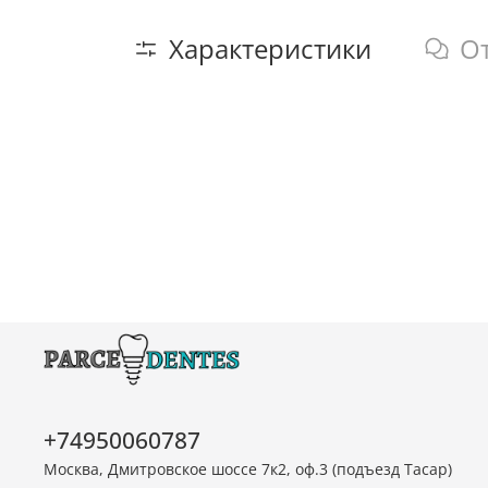
Характеристики
О
+74950060787
Москва, Дмитровское шоссе 7к2, оф.3 (подъезд Тасар)