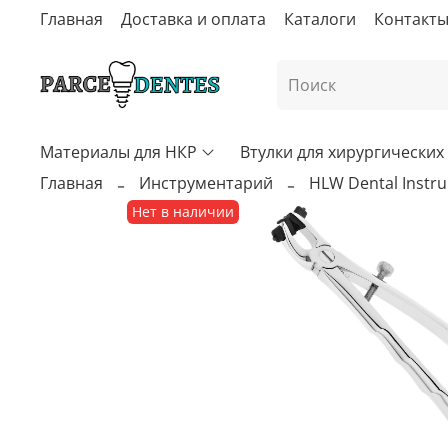
Главная
Доставка и оплата
Каталоги
Контакт
Материалы для НКР
Втулки для хирургически
Главная
Инструментарий
HLW Dental Instr
Нет в наличии