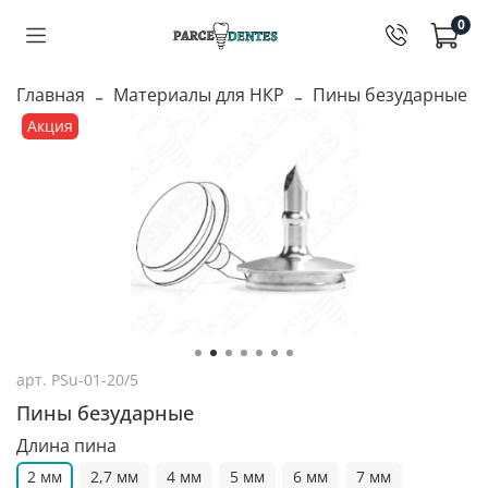
0
Главная
Материалы для НКР
Пины безударные
Акция
арт.
PSu-01-20/5
Пины безударные
Длина пина
2 мм
2,7 мм
4 мм
5 мм
6 мм
7 мм