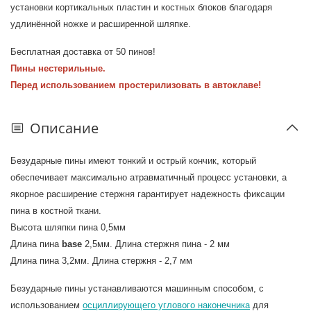
установки кортикальных пластин и костных блоков благодаря
удлинённой ножке и расширенной шляпке.
Бесплатная доставка от 50 пинов!
Пины нестерильные.
Перед использованием простерилизовать в автоклаве!
Описание
Безударные пины имеют тонкий и острый кончик, который
обеспечивает максимально атравматичный процесс установки, а
якорное расширение стержня гарантирует надежность фиксации
пина в костной ткани.
Высота шляпки пина 0,5мм
Длина пина
base
2,5мм. Длина стержня пина - 2 мм
Длина пина 3,2мм. Длина стержня - 2,7 мм
Безударные пины устанавливаются машинным способом, с
использованием
осциллирующего углового наконечника
для