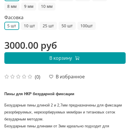
8 мм
9 мм
10 мм
Фасовка
5 шт
10 шт
25 шт
50 шт
100шт
3000.00 руб
В корзину
В избранное
(0)
Пины для НКР безударной фиксации
Безударные пины длиной 2 и 2,7мм предназначены для фиксации
резорбируемых, нерезорбируемых мембран и титановых сеток
безударным методом.
Безударные пины длинами от 3мм идеально подходит для