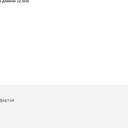
 длиной 12,5см
офертой