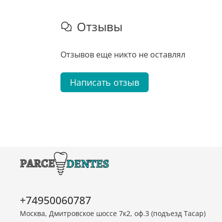
Отзывы
Отзывов еще никто не оставлял
Написать отзыв
+74950060787
Москва, Дмитровское шоссе 7к2, оф.3 (подъезд Тасар)