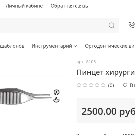
ы
Личный кабинет
Обратная связь
х шаблонов
Инструментарий
Ортодонтические в
арт.
8103
Пинцет хирурги
(0)
В
2500.00 ру