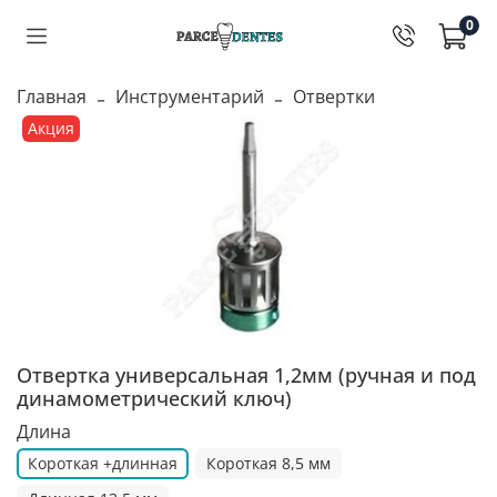
0
Главная
Инструментарий
Отвертки
Акция
Отвертка универсальная 1,2мм (ручная и под
динамометрический ключ)
Длина
Короткая +длинная
Короткая 8,5 мм