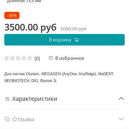
Длинная 13,5 мм
-30%
3500.00 руб
5000.00 руб
В корзину
В избранное
(0)
Для систем Osstem, MEGAGEN (AnyOne, AnyRidge), MeDENT,
NEOBIOTECH, DIO, Biomet 3i.
Характеристики
Отзывы