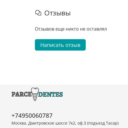
Отзывы
Отзывов еще никто не оставлял
Написать отзыв
+74950060787
Москва, Дмитровское шоссе 7к2, оф.3 (подъезд Тасар)