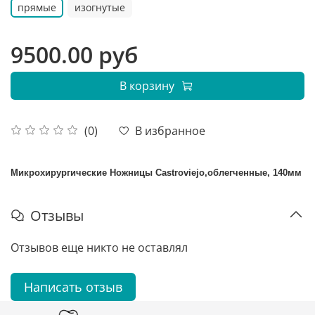
прямые
изогнутые
9500.00 руб
В корзину
В избранное
(0)
Микрохирургические
Ножницы
Castroviejo,облегченные, 140мм
Отзывы
Отзывов еще никто не оставлял
Написать отзыв