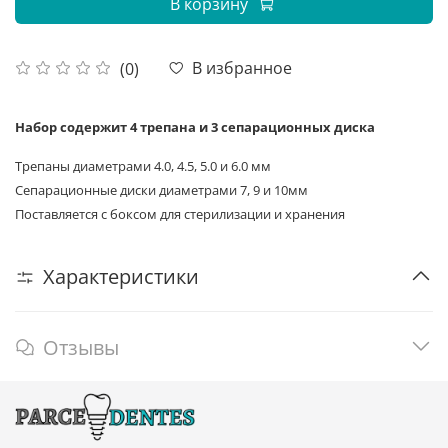
В корзину
В избранное
(0)
Набор содержит 4 трепана и 3 сепарационных диска
Трепаны диаметрами
4.0, 4.5, 5.0 и 6.0 мм
Сепарационные диски диаметрами 7, 9 и 10мм
Поставляется с боксом для стерилизации и хранения
Характеристики
Отзывы