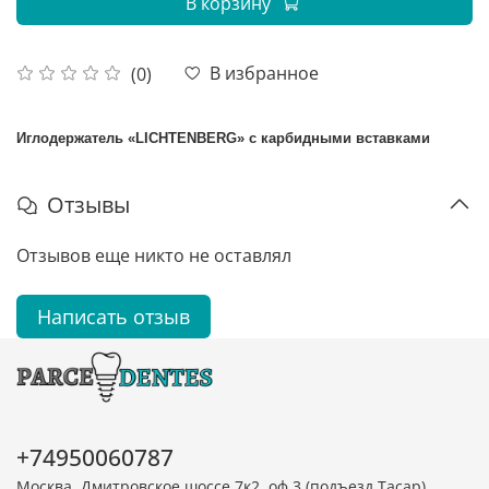
В корзину
В избранное
(0)
Иглодержатель «LICHTENBERG» с карбидными вставками
Отзывы
Отзывов еще никто не оставлял
Написать отзыв
+74950060787
Москва, Дмитровское шоссе 7к2, оф.3 (подъезд Тасар)