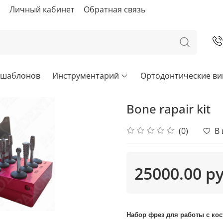
ы
Личный кабинет
Обратная связь
х шаблонов
Инструментарий
Ортодонтические в
Bone rapair kit
(0)
В
25000.00 р
Набор фрез для работы с ко