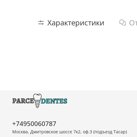
Характеристики
О
+74950060787
Москва, Дмитровское шоссе 7к2, оф.3 (подъезд Тасар)