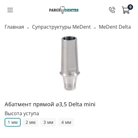
0
Главная
Супраструктуры MeDent
MeDent Delta
Абатмент прямой ⌀3,5 Delta mini
Высота уступа
1 мм
2 мм
3 мм
4 мм