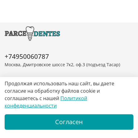
+74950060787
Москва, Дмитровское шоссе 7к2, оф.3 (подъезд Тасар)
Мы в соцсетях
Продолжая использовать наш сайт, вы даете
согласие на обработку файлов cookie и
соглашаетесь с нашей
Политикой
конфеденциальности
Согласен
Информация